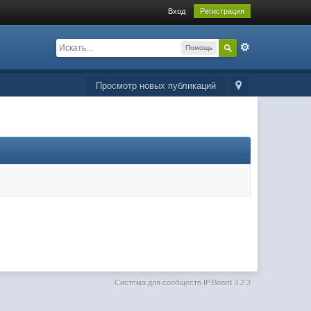
Вход
Регистрация
Помощь
Просмотр новых публикаций
Система для сообществ
IP.Board 3.2.3