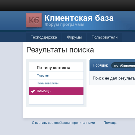
Техподдержка
Форумы
Пользователи
Результаты поиска
Порядок
по убыванию
По типу контента
Форумы
Поиск не дал результа
Пользователи
Помощь
Отметить все сообщения прочитанными
Помощь