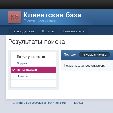
Техподдержка
Форумы
Пользователи
Результаты поиска
Порядок
по убыванию (я-а)
По типу контента
Форумы
Поиск не дал результатов.
Пользователи
Помощь
Отметить все сообщения прочитанными
Помощь