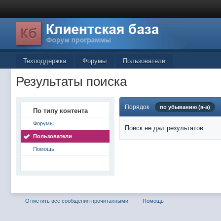
Техподдержка
Форумы
Пользователи
Результаты поиска
Порядок
по убыванию (я-а)
По типу контента
Форумы
Поиск не дал результатов.
Пользователи
Помощь
Отметить все сообщения прочитанными
Помощь