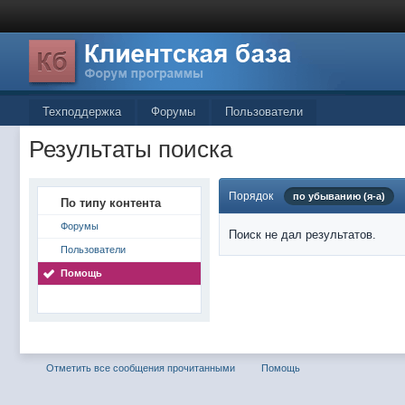
Техподдержка
Форумы
Пользователи
Результаты поиска
Порядок
по убыванию (я-а)
По типу контента
Форумы
Поиск не дал результатов.
Пользователи
Помощь
Отметить все сообщения прочитанными
Помощь