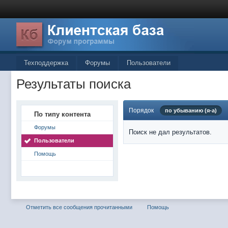
Техподдержка
Форумы
Пользователи
Результаты поиска
Порядок
по убыванию (я-а)
По типу контента
Форумы
Поиск не дал результатов.
Пользователи
Помощь
Отметить все сообщения прочитанными
Помощь