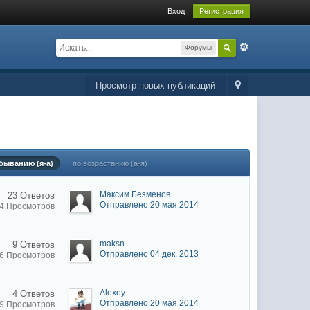
Вход
Регистрация
Форумы
Просмотр новых публикаций
быванию (я-а)
по возрастанию (а-я)
Максим Безменов
23 Ответов
Отправлено 20 мая 2014
14 Просмотров
maksn
9 Ответов
Отправлено 04 дек. 2013
76 Просмотров
Alexey
4 Ответов
Отправлено 20 мая 2014
49 Просмотров