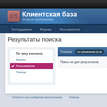
Техподдержка
Форумы
Пользователи
Результаты поиска
Порядок
по убыванию (я-а)
По типу контента
Форумы
Поиск не дал результатов.
Пользователи
Помощь
Отметить все сообщения прочитанными
Помощь