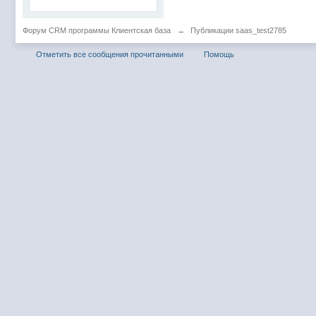
Форум CRM программы Клиентская база
→
Публикации saas_test2785
Отметить все сообщения прочитанными
Помощь