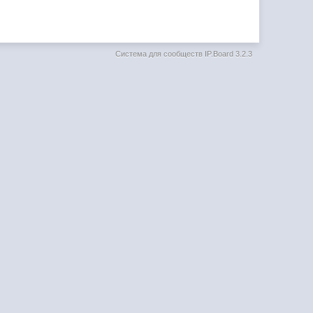
Система для сообществ
IP.Board 3.2.3