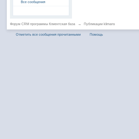
Все сообщения
Форум CRM программы Клиентская база
→
Публикации klimans
Отметить все сообщения прочитанными
Помощь