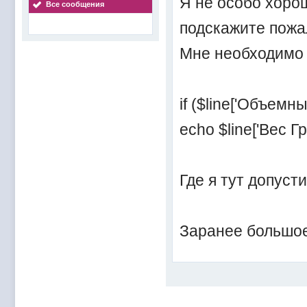
Я не особо хоро
Все сообщения
подскажите пожа
Мне необходимо 
if ($line['Объемны
echo $line['Вес Г
Где я тут допуст
Заранее большое