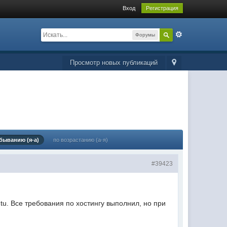
Вход
Регистрация
Форумы
Просмотр новых публикаций
быванию (я-а)
по возрастанию (а-я)
#39423
u. Все требования по хостингу выполнил, но при