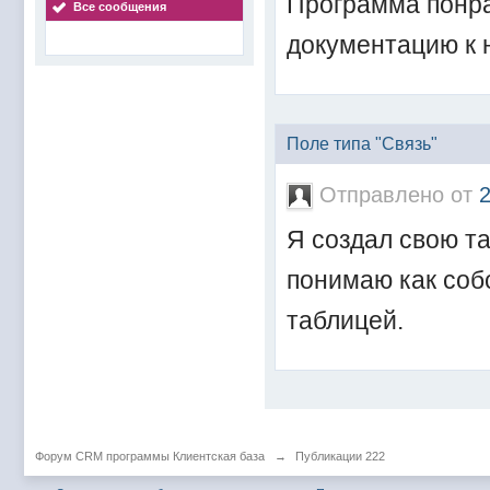
Программа понра
Все сообщения
документацию к 
Поле типа "Связь"
Отправлено от
Я создал свою та
понимаю как соб
таблицей.
Форум CRM программы Клиентская база
→
Публикации 222