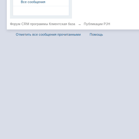
Все сообщения
Форум CRM программы Клиентская база
→
Публикации PJH
Отметить все сообщения прочитанными
Помощь