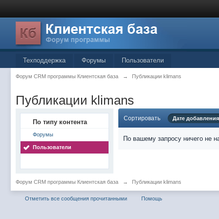
Техподдержка
Форумы
Пользователи
Форум CRM программы Клиентская база
→
Публикации klimans
Публикации klimans
Сортировать
Дате добавления
По типу контента
Форумы
По вашему запросу ничего не н
Пользователи
Форум CRM программы Клиентская база
→
Публикации klimans
Отметить все сообщения прочитанными
Помощь