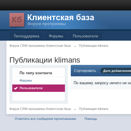
Техподдержка
Форумы
Пользователи
Форум CRM программы Клиентская база
→
Публикации klimans
Публикации klimans
Сортировать
Дате добавления
По типу контента
Форумы
По вашему запросу ничего не н
Пользователи
Форум CRM программы Клиентская база
→
Публикации klimans
Отметить все сообщения прочитанными
Помощь