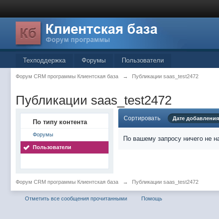
Техподдержка
Форумы
Пользователи
Форум CRM программы Клиентская база
→
Публикации saas_test2472
Публикации saas_test2472
Сортировать
Дате добавления
По типу контента
Форумы
По вашему запросу ничего не н
Пользователи
Форум CRM программы Клиентская база
→
Публикации saas_test2472
Отметить все сообщения прочитанными
Помощь