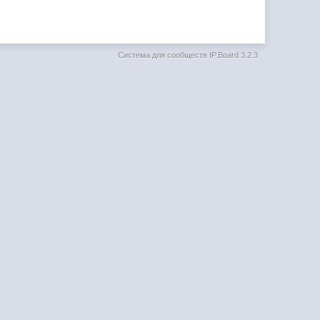
Система для сообществ
IP.Board 3.2.3