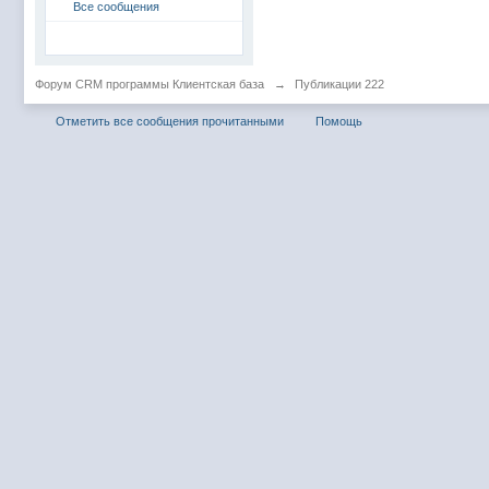
Все сообщения
Форум CRM программы Клиентская база
→
Публикации 222
Отметить все сообщения прочитанными
Помощь