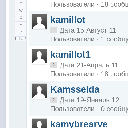
Пользователи · 18 соо
V
W
kamillot
X
Y
Дата 15-Август 11
0
Z
Пользователи · 1 сообщ
Р РЈРЎ
kamillot1
Дата 21-Апрель 11
0
Пользователи · 18 соо
Kamsseida
Дата 19-Январь 12
0
Пользователи · 0 сообщ
kamybrearve