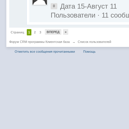
Дата 15-Август 11
0
Пользователи · 11 сооб
ВПЕРЕД
»
Страниц
1
2
3
Форум CRM программы Клиентская база
→
Список пользователей
Отметить все сообщения прочитанными
Помощь