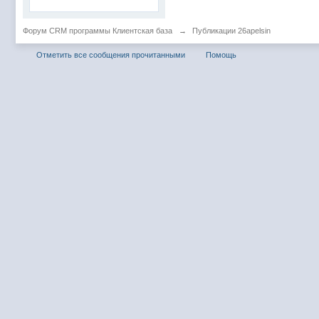
Форум CRM программы Клиентская база
→
Публикации 26apelsin
Отметить все сообщения прочитанными
Помощь