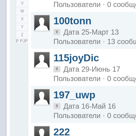
Пользователи · 0 сообщ
V
W
100tonn
X
Y
Дата 25-Март 13
0
Z
Пользователи · 13 соо
Р РЈРЎ
115joyDic
Дата 29-Июнь 17
0
Пользователи · 0 сообщ
197_uwp
Дата 16-Май 16
0
Пользователи · 0 сообщ
222