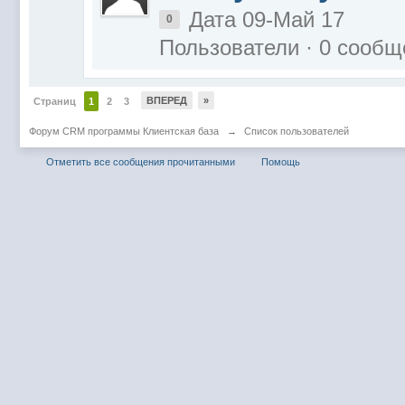
Дата 09-Май 17
0
Пользователи · 0 сообщ
ВПЕРЕД
»
Страниц
1
2
3
Форум CRM программы Клиентская база
→
Список пользователей
Отметить все сообщения прочитанными
Помощь