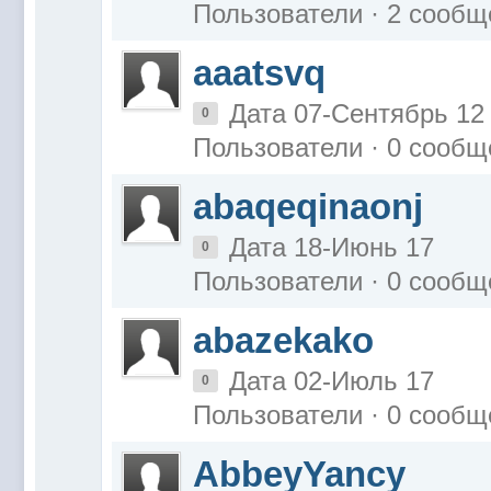
Пользователи · 2 сообщ
aaatsvq
Дата 07-Сентябрь 12
0
Пользователи · 0 сообщ
abaqeqinaonj
Дата 18-Июнь 17
0
Пользователи · 0 сообщ
abazekako
Дата 02-Июль 17
0
Пользователи · 0 сообщ
AbbeyYancy