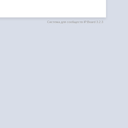
Система для сообществ
IP.Board 3.2.3