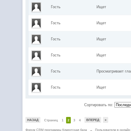
Гость
Ищет
Гость
Ищет
Гость
Ищет
Гость
Ищет
Гость
Просматривает гл
Гость
Ищет
Сортировать по:
НАЗАД
ВПЕРЕД
»
Страниц
1
2
3
4
Форум CRM программы Клиентская база
→
Пользователи в онлайн