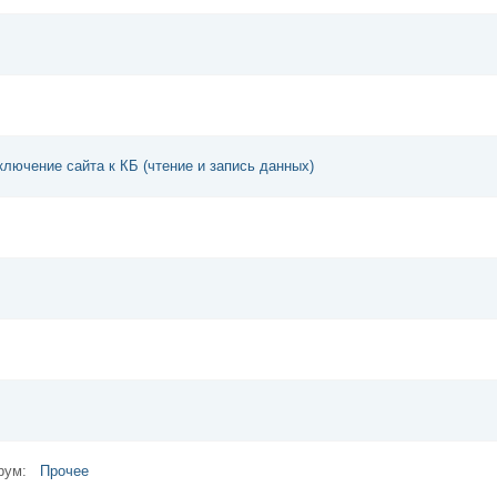
лючение сайта к КБ (чтение и запись данных)
орум:
Прочее