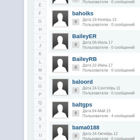
Пользователи · 0 сообщений
E
bahoiks
F
Дата 19-Ноябрь 15
G
0
Пользователи · 0 сообщений
H
BaileyER
I
Дата 06-Июль 17
0
J
Пользователи · 0 сообщений
K
BaileyRB
L
Дата 22-Июнь 17
0
M
Пользователи · 0 сообщений
N
baloord
O
Дата 24-Сентябрь 11
0
Пользователи · 0 сообщений
P
Q
baltgps
R
Дата 04-Май 15
0
Пользователи · 4 сообщений
S
bama0188
T
Дата 24-Октябрь 12
U
0
Пользователи · 0 сообщений