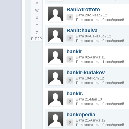
V
BaniAtrottoto
W
Дата 20-Январь 12
0
X
Пользователи · 0 сообщений
Y
BaniChaxiva
Z
Дата 04-Сентябрь 12
0
Р РЈРЎ
Пользователи · 0 сообщений
bankir
Дата 02-Август 11
0
Пользователи · 1 сообщений
bankir-kudakov
Дата 10-Июль 12
0
Пользователи · 0 сообщений
bankir.
Дата 21-Май 13
0
Пользователи · 0 сообщений
bankopedia
Дата 21-Август 12
0
Пользователи · 0 сообщений