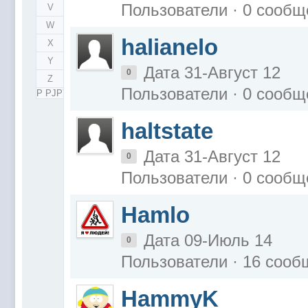
Пользователи · 0 сообщ
V
W
halianelo
X
Y
Дата 31-Август 12
0
Z
Пользователи · 0 сообщ
Р РЈРЎ
haltstate
Дата 31-Август 12
0
Пользователи · 0 сообщ
Hamlo
Дата 09-Июль 14
0
Пользователи · 16 соо
HammyK