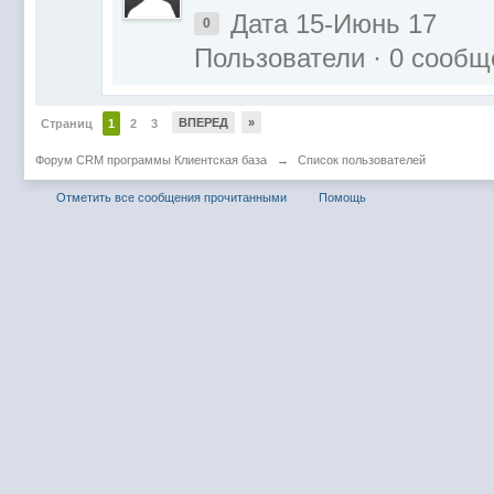
Дата 15-Июнь 17
0
Пользователи · 0 сообщ
ВПЕРЕД
»
Страниц
1
2
3
Форум CRM программы Клиентская база
→
Список пользователей
Отметить все сообщения прочитанными
Помощь