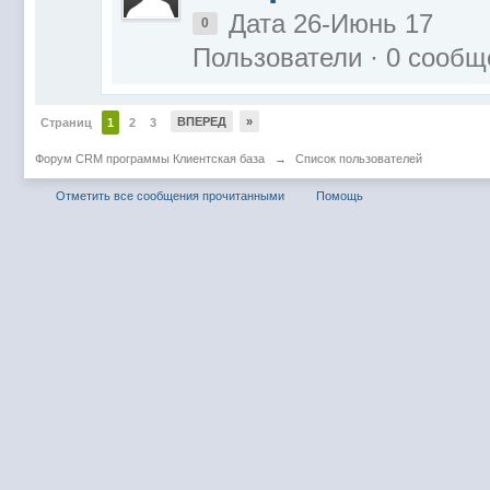
Дата 26-Июнь 17
0
Пользователи · 0 сообщ
ВПЕРЕД
»
Страниц
1
2
3
Форум CRM программы Клиентская база
→
Список пользователей
Отметить все сообщения прочитанными
Помощь