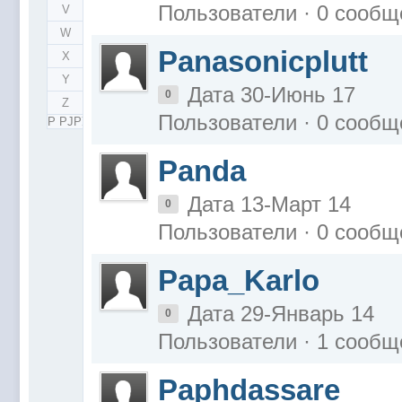
Пользователи · 0 сообщ
V
W
Panasonicplutt
X
Y
Дата 30-Июнь 17
0
Z
Пользователи · 0 сообщ
Р РЈРЎ
Panda
Дата 13-Март 14
0
Пользователи · 0 сообщ
Papa_Karlo
Дата 29-Январь 14
0
Пользователи · 1 сообщ
Paphdassare