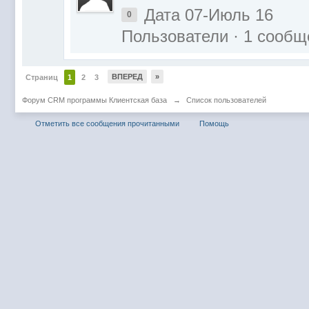
Дата 07-Июль 16
0
Пользователи · 1 сообщ
ВПЕРЕД
»
Страниц
1
2
3
Форум CRM программы Клиентская база
→
Список пользователей
Отметить все сообщения прочитанными
Помощь