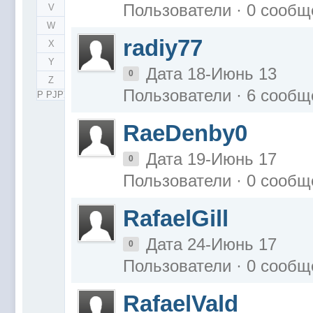
Пользователи · 0 сообщ
V
W
radiy77
X
Y
Дата 18-Июнь 13
0
Z
Пользователи · 6 сообщ
Р РЈРЎ
RaeDenby0
Дата 19-Июнь 17
0
Пользователи · 0 сообщ
RafaelGill
Дата 24-Июнь 17
0
Пользователи · 0 сообщ
RafaelVald