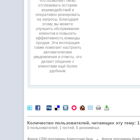
что позволяет легко
отслеживать историю
взаимодействий и
оперативно реагировать
на запросы. Благодаря
этому, вы можете
улучшить обслуживание
клиентов и повысить
эффективность команды
продаж. Эта интеграция
также помогает настроить
автоматические
уведомления и ответы, что
делает общение с
клиентами ещё более
удобным.
Количество пользователей, читающих эту тему: 1
0 пользователей, 1 гостей, 0 анонимных
Форум CRM программы Клиентская база
→
Форум программы Клие