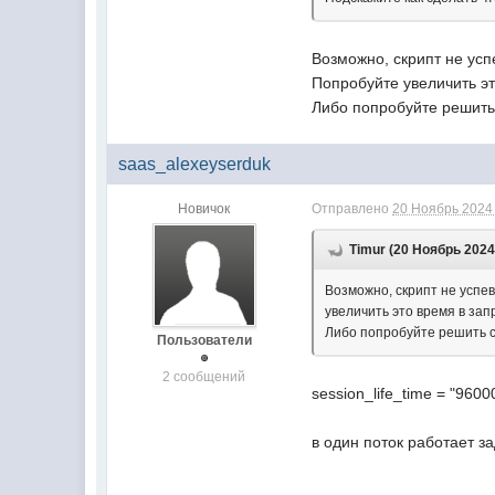
Возможно, скрипт не усп
Попробуйте увеличить э
Либо попробуйте решить
saas_alexeyserduk
Новичок
Отправлено
20 Ноябрь 2024 
Timur (20 Ноябрь 2024 
Возможно, скрипт не успе
увеличить это время в за
Либо попробуйте решить с
Пользователи
2 сообщений
session_life_time = "9600
в один поток работает з