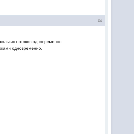
#4
ескольких потоков одновременно.
токами одновременно.