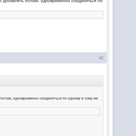
наю добавлять потоки, одновременно соединяться по
#2
ь потоки, одновременно соединяться по одному и тому же