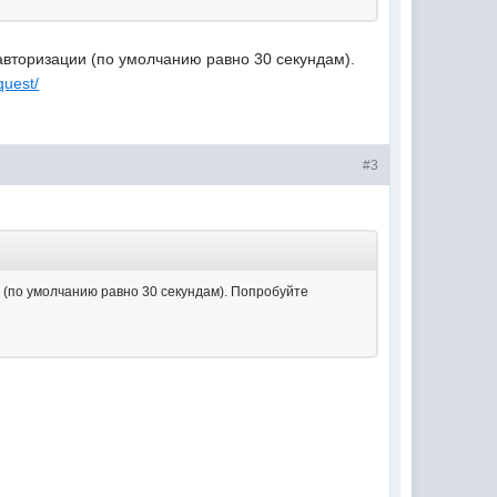
авторизации (по умолчанию равно 30 секундам).
equest/
#3
 (по умолчанию равно 30 секундам). Попробуйте