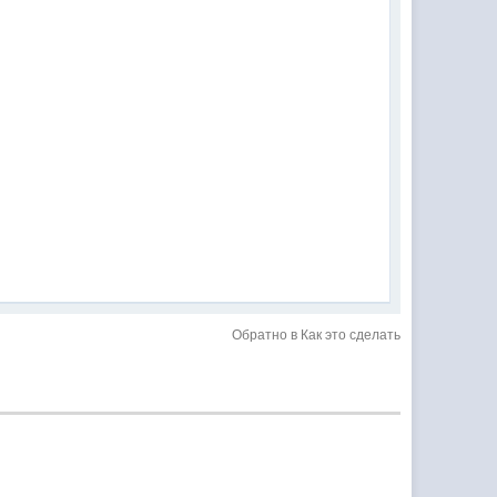
Обратно в Как это сделать