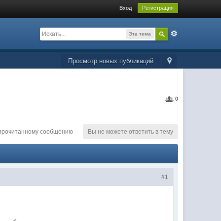
Вход
Регистрация
Эта тема
Просмотр новых публикаций
0
епрочитанному сообщению
Вы не можете ответить в тему
#1