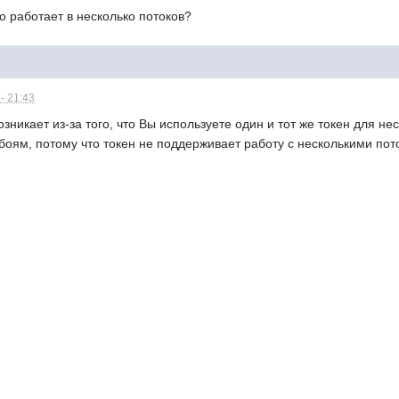
но работает в несколько потоков?
- 21:43
озникает из-за того, что Вы используете один и тот же токен для н
сбоям, потому что токен не поддерживает работу с несколькими по