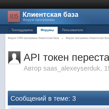
Техподдержка
Форумы
Пользователи
Форум CRM программы Клиентская база
→
Форум программы Клиентская баз
API токен перест
Автор
saas_alexeyserduk
, 
Сообщений в теме: 3