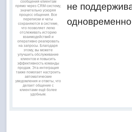
сообщения клиентам
не поддержива
прямо через CRM-систему,
значительно ускоряя
процесс общения. Все
одновременно
переписки и чаты
сохраняются в системе,
что позволяет легко
отслеживать историю
взаимодействий и
оперативно реагировать
на запросы. Благодаря
этому, вы можете
улучшить обслуживание
клиентов и повысить
эффективность команды
продаж. Эта интеграция
также помогает настроить
автоматические
уведомления и ответы, что
делает общение с
клиентами ещё более
удобным.