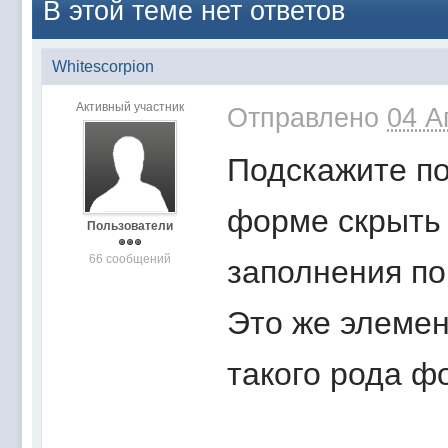
В этой теме нет ответов
Whitescorpion
Активный участник
Отправлено
04 А
Подскажите по
форме скрыть 
Пользователи
66 сообщений
заполнения по
Это же элемен
такого рода ф