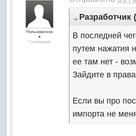
Разработчик (
Пользователи
В последней че
7 сообщений
путем нажатия н
ее там нет - во
Зайдите в права
Если вы про пос
импорта не мен