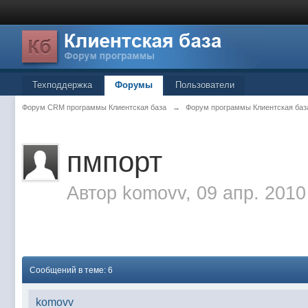
Техподдержка
Форумы
Пользователи
Форум CRM программы Клиентская база
→
Форум программы Клиентская баз
пмпорт
Автор
komovv
, 09 апр. 2010
Сообщений в теме: 6
komovv