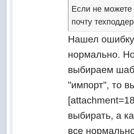
Если не можете
почту техподдер
Нашел ошибку 
нормально. Но
выбираем шаб
"импорт", то 
[attachment=1
выбирать, а к
все нормальн