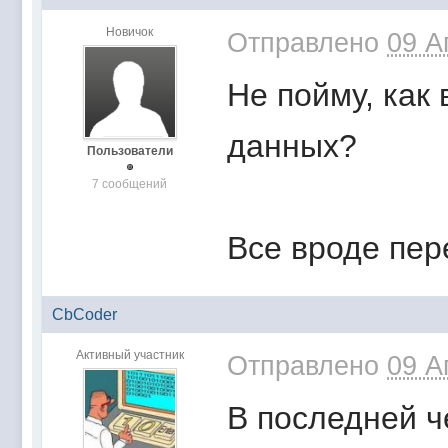
Новичок
Отправлено
09 А
Не пойму, как
данных?
Пользователи
7 сообщений
Все вроде пер
CbCoder
Активный участник
Отправлено
09 А
В последней ч