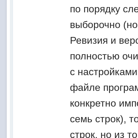
по порядку сл
выборочно (но
Ревизия и вер
полностью очи
с настройками 
файле програм
конкретно импо
семь строк), 
строк, но из т