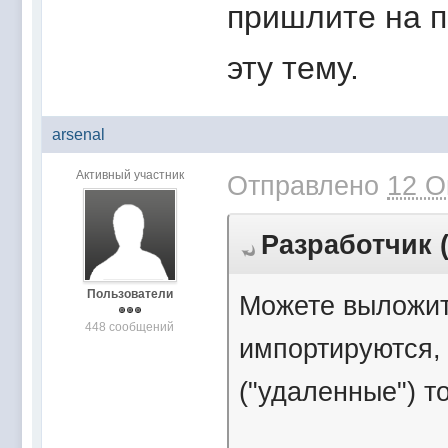
пришлите на п
эту тему.
arsenal
Активный участник
Отправлено
12 О
Разработчик (
Пользователи
Можете выложит
448 сообщений
импортируются, 
("удаленные") 