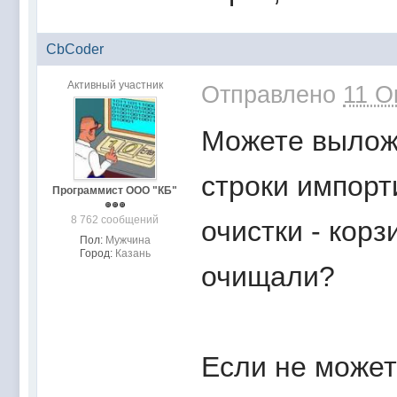
CbCoder
Активный участник
Отправлено
11 О
Можете вылож
строки импорт
Программист ООО "КБ"
8 762 сообщений
очистки - кор
Пол:
Мужчина
Город:
Казань
очищали?
Если не может