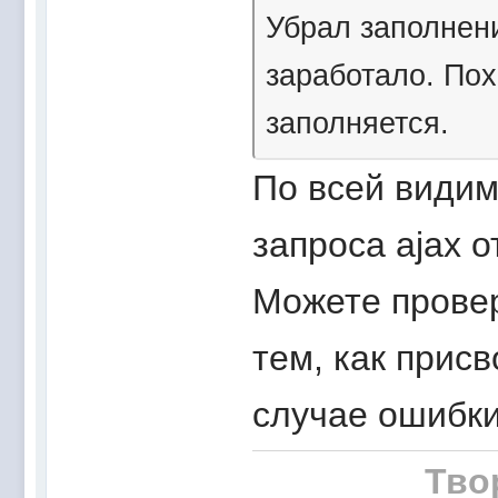
Убрал заполнен
заработало. По
заполняется.
По всей видим
запроса ajax 
Можете провер
тем, как прис
случае ошибки
Тво