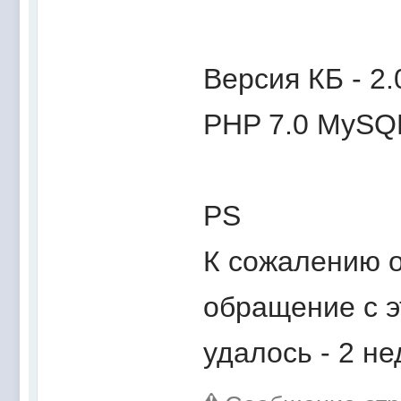
Версия КБ - 2.
PHP 7.0 MySQL
PS
К сожалению о
обращение с э
удалось - 2 н