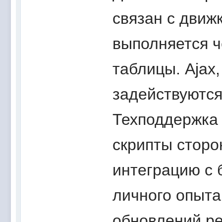
связан с движ
выполняется ч
таблицы. Ajax, 
задействуются
Техподдержка 
скрипты сторо
интеграцию с 
личного опыта 
обновлений ре