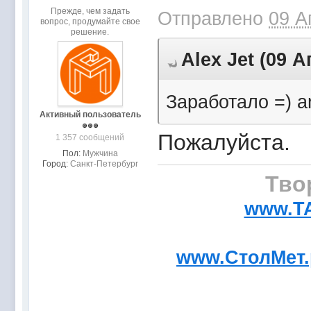
Прежде, чем задать
Отправлено
09 А
вопрос, продумайте свое
решение.
Аlex Jet (09 А
Заработало =) a
Активный пользователь
Пожалуйста.
1 357 сообщений
Пол:
Мужчина
Город:
Санкт-Петербург
Тво
www.T
www.СтолМет