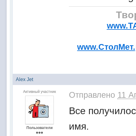
Тво
www.T
www.СтолМет
Аlex Jet
Активный участник
Отправлено
11 А
Все получилос
имя.
Пользователи