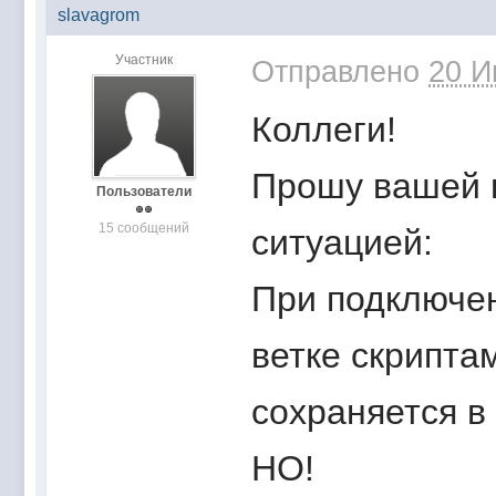
slavagrom
Участник
Отправлено
20 И
Коллеги!
Прошу вашей 
Пользователи
15 сообщений
ситуацией:
При подключен
ветке скрипта
сохраняется в 
НО!