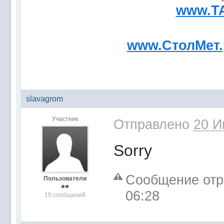
www.T
www.СтолМет
slavagrom
Участник
Отправлено
20 И
Sorry
Сообщение отре
Пользователи
06:28
15 сообщений