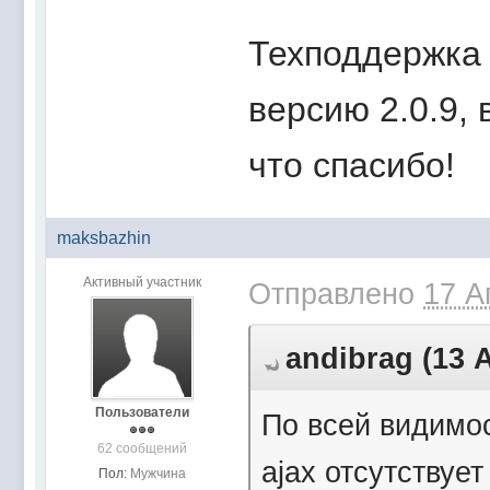
Техподдержка 
версию 2.0.9, 
что спасибо!
maksbazhin
Активный участник
Отправлено
17 А
andibrag (13 
Пользователи
По всей видимос
62 сообщений
ajax отсутствуе
Пол:
Мужчина