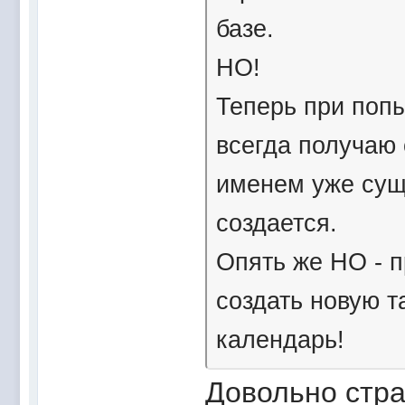
базе.
НО!
Теперь при поп
всегда получаю 
именем уже суще
создается.
Опять же НО - 
создать новую т
календарь!
Довольно стра