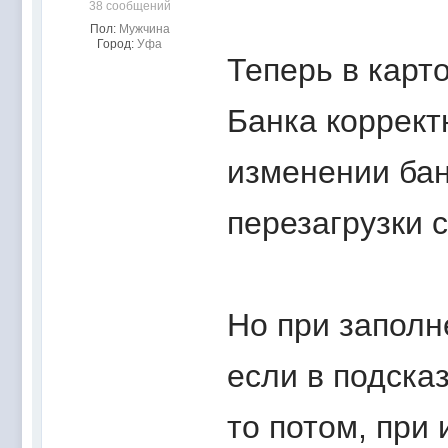
38 сообщений
Пол:
Мужчина
Город:
Уфа
Теперь в карт
Банка коррект
изменении бан
перезагрузки 
Но при заполн
если в подска
то потом, при