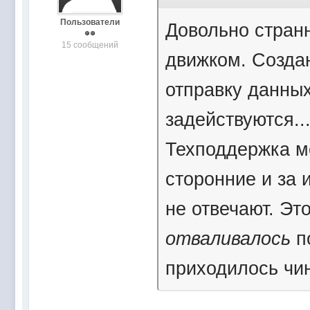
Пользователи
Довольно странн
15 сообщений
движком. Создан
отправку данных 
задействуются..
Техподдержка мо
сторонние и за 
не отвечают. Это
отваливалось
по
приходилось чи