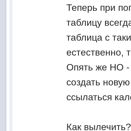
Теперь при п
таблицу всегд
таблица с так
естественно, 
Опять же НО 
создать новую
ссылаться кал
Как вылечить?