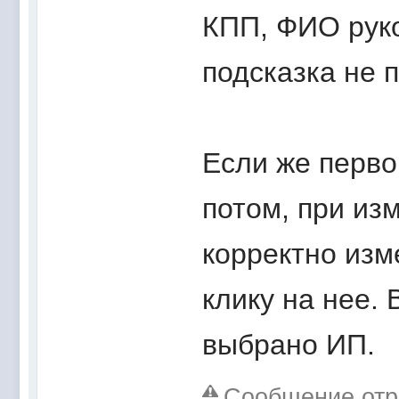
КПП, ФИО руко
подсказка не п
Если же перв
потом, при из
корректно изм
клику на нее. 
выбрано ИП.
Сообщение отре