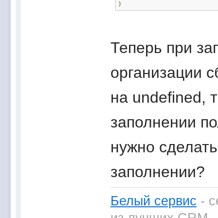
}
Теперь при з
организации с
на undefined,
заполнении по
нужно сделать
заполнении?
Белый сервис
- с