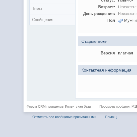
Статус:
Новичок
Возраст:
Неизвесте
Темы
День рождения:
Неизвесте
Сообщения
Пол
Мужчи
Старые поля
Версия
платная
Контактная информация
Форум CRM программы Клиентская база
→
Просмотр профиля: M1P
Отметить все сообщения прочитанными
Помощь