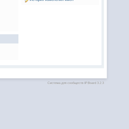
Система для сообществ
IP.Board 3.2.3