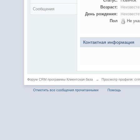
Статус:
Новичок
Возраст:
Неизвесте
Сообщения
День рождения:
Неизвесте
Пол
Не ука
Контактная информация
Форум CRM программы Клиентская база
→
Просмотр профиля: cr
Отметить все сообщения прочитанными
Помощь