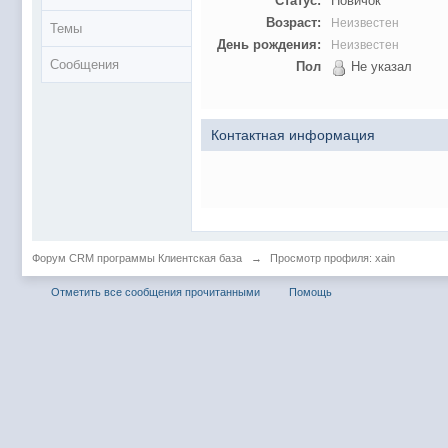
Статус:
Новичок
Возраст:
Неизвестен
Темы
День рождения:
Неизвестен
Сообщения
Пол
Не указал
Контактная информация
Форум CRM программы Клиентская база
→
Просмотр профиля: xain
Отметить все сообщения прочитанными
Помощь