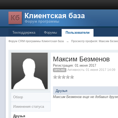
Техподдержка
Форумы
Пользователи
Форум CRM программы Клиентская база
→
Просмотр профиля: Максим Безм
Максим Безменов
Регистрация: 01 июня 2017
Активность: 01 июня 2017 14:09
OFFLINE
Друзья
Максим Безменов еще не добавил друз
Обзор
Изменения статуса
Друзья