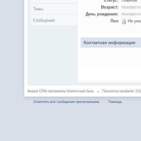
Статус:
Новичок
Возраст:
Неизвесте
Темы
День рождения:
Неизвесте
Сообщения
Пол
Не ука
Контактная информация
Форум CRM программы Клиентская база
→
Просмотр профиля: 115
Отметить все сообщения прочитанными
Помощь