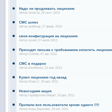
Надо ли продлевать лицензию
Автор
UmaCat
, 24 сент. 2015
СМС шлюз
Автор
andibrag
, 27 февр. 2015
своя конфигурация на лицензию
Автор
vova9
, 07 июля 2012
Приходят письма с требованием оплатить лицензи
Автор
Civilista
, 07 авг. 2011
СМС в подарок
Автор
aloshkarev
, 22 янв. 2012
Купил лицензию год назад
Автор
Игорь С
, 26 дек. 2011
Новогодняя акция
Автор
Гарифуллин Марат
, 16 дек. 2011
Пропали все пользователи кроме одного !!!!
Автор
пгорь Березкин
, 20 окт. 2011