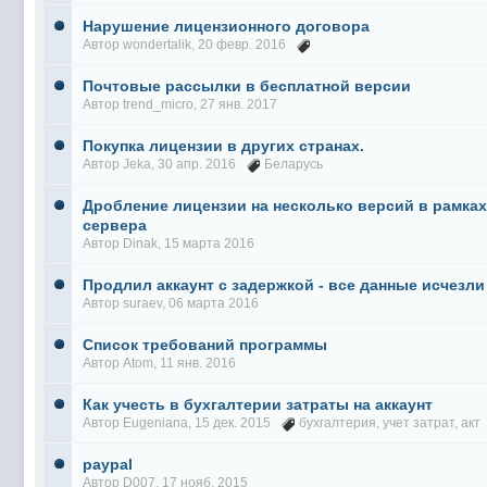
Нарушение лицензионного договора
Автор
wondertalik
, 20 февр. 2016
Почтовые рассылки в бесплатной версии
Автор
trend_micro
, 27 янв. 2017
Покупка лицензии в других странах.
Автор
Jeka
, 30 апр. 2016
Беларусь
Дробление лицензии на несколько версий в рамках
сервера
Автор
Dinak
, 15 марта 2016
Продлил аккаунт с задержкой - все данные исчезли
Автор
suraev
, 06 марта 2016
Список требований программы
Автор
Atom
, 11 янв. 2016
Как учесть в бухгалтерии затраты на аккаунт
Автор
Eugeniana
, 15 дек. 2015
бухгалтерия
,
учет затрат
,
акт
paypal
Автор
D007
, 17 нояб. 2015