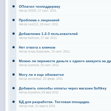
ОПлатил техподдержку
Автор
SSDD
, 27 сент. 2011
Проблема с лицензией
Автор
Leo212
, 19 сент. 2011
Добавление 1-2-3 пользователей
Автор
karlosss
, 27 авг. 2011
Нет ответа с ключом
Автор
пгорь Березкин
, 15 сент. 2011
Можно ли перенести деньги с одного аккаунта на д
Автор
izumrud
, 10 сент. 2011
Могу ли я еще обновится
Автор
iprmedia2
, 02 февр. 2011
Добавить способы оплаты через магазин Softkey
Автор
bryukhov
, 03 мая 2011
БД для разработки. Тестовая площадка.
Автор
mak
, 31 марта 2011