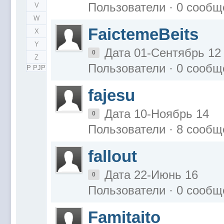
Пользователи · 0 сообщ
V
W
FaictemeBeits
X
Y
Дата 01-Сентябрь 12
0
Z
Пользователи · 0 сообщ
Р РЈРЎ
fajesu
Дата 10-Ноябрь 14
0
Пользователи · 8 сообщ
fallout
Дата 22-Июнь 16
0
Пользователи · 0 сообщ
Famitaito