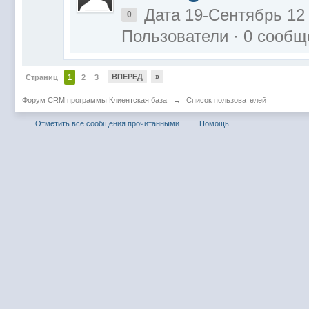
Дата 19-Сентябрь 12
0
Пользователи · 0 сообщ
ВПЕРЕД
»
Страниц
1
2
3
Форум CRM программы Клиентская база
→
Список пользователей
Отметить все сообщения прочитанными
Помощь