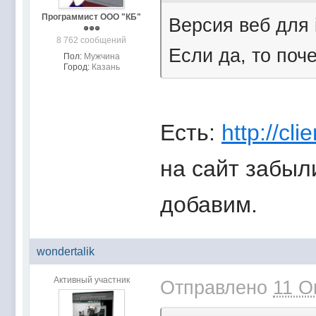
Программист ООО "КБ"
Версия веб для 
8 762 сообщений
Если да, то поч
Пол:
Мужчина
Город:
Казань
Есть:
http://cl
на сайт забыл
добавим.
wondertalik
Активный участник
Отправлено
11 О