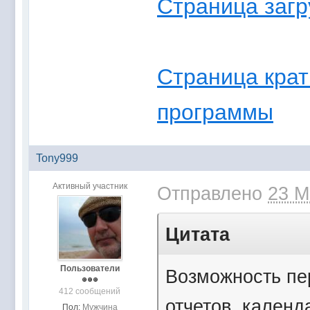
Страница загр
Страница крат
программы
Tony999
Активный участник
Отправлено
23 М
Цитата
Пользователи
Возможность пер
412 сообщений
отчетов, календ
Пол:
Мужчина