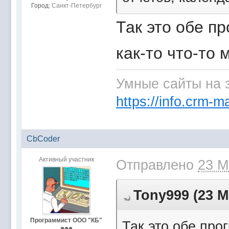
Город:
Санкт-Петербург
Так это обе п
как-то что-то
Умные сайты на 
https://info.crm-ma
CbCoder
Активный участник
Отправлено
23 М
Tony999 (23 М
Программист ООО "КБ"
Так это обе про