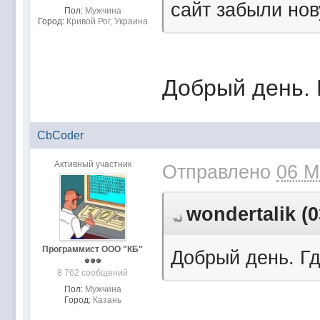
сайт забыли нов
Пол:
Мужчина
Город:
Кривой Рог, Украина
Добрый день. 
CbCoder
Активный участник
Отправлено
06 М
wondertalik (0
Программист ООО "КБ"
Добрый день. Г
8 762 сообщений
Пол:
Мужчина
Город:
Казань