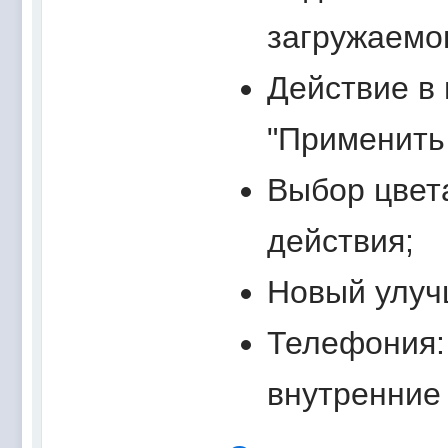
загружаемог
Действие в 
"Применить 
Выбор цвет
действия;
Новый улуч
Телефония:
внутренние