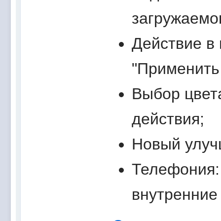
загружаемог
Действие в 
"Применить 
Выбор цвет
действия;
Новый улуч
Телефония:
внутренние