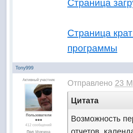
Страница загр
Страница крат
программы
Tony999
Активный участник
Отправлено
23 М
Цитата
Пользователи
Возможность пер
412 сообщений
отчетов, календ
Пол:
Мужчина