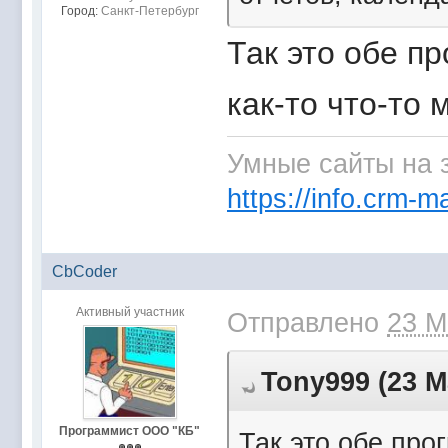
Город:
Санкт-Петербург
Так это обе п
как-то что-то
Умные сайты на 
https://info.crm-ma
CbCoder
Активный участник
Отправлено
23 М
Tony999 (23 М
Программист ООО "КБ"
Так это обе про