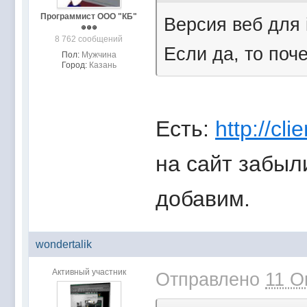
Программист ООО "КБ"
Версия веб для 
8 762 сообщений
Если да, то поч
Пол:
Мужчина
Город:
Казань
Есть:
http://cl
на сайт забыл
добавим.
wondertalik
Активный участник
Отправлено
11 О