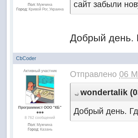
сайт забыли нов
Пол:
Мужчина
Город:
Кривой Рог, Украина
Добрый день. 
CbCoder
Активный участник
Отправлено
06 М
wondertalik (0
Программист ООО "КБ"
Добрый день. Г
8 762 сообщений
Пол:
Мужчина
Город:
Казань