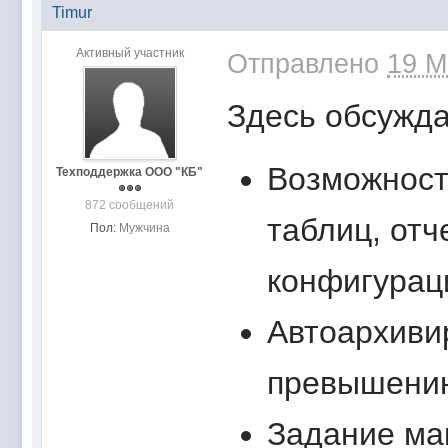
Timur
Активный участник
Отправлено
19 М
Здесь обсужда
Возможност
Техподдержка ООО "КБ"
872 сообщений
таблиц, отч
Пол:
Мужчина
конфигураци
Автоархиви
превышению
Задание ма