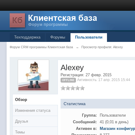
Техподдержка
Форумы
Пользователи
Форум CRM программы Клиентская база
→
Просмотр профиля: Alexey
Alexey
Регистрация: 27 февр. 2015
Активность: 17 апр. 2015 15:44
OFFLINE
Обзор
Статистика
Изменения статуса
Группа:
Пользователи
Друзья
Сообщений:
41 (0,01 в день)
Активен в:
Магазин конфигу
Темы