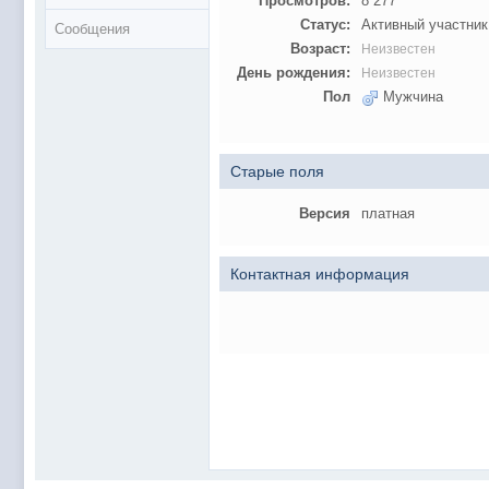
Просмотров:
8 277
Статус:
Активный участник
Сообщения
Возраст:
Неизвестен
День рождения:
Неизвестен
Пол
Мужчина
Старые поля
Версия
платная
Контактная информация