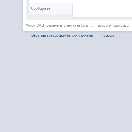
Сообщения
Форум CRM программы Клиентская база
→
Просмотр профиля: cr
Отметить все сообщения прочитанными
Помощь