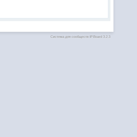
Система для сообществ
IP.Board 3.2.3