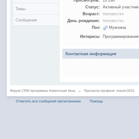
Просмотров:
15 290
Статус:
Активный участник
Темы
Возраст:
Неизвестен
Сообщения
День рождения:
Неизвестен
Пол
Мужчина
Интересы
Программирование
Контактная информация
Форум CRM программы Клиентская база
→
Просмотр профиля: master2015
Отметить все сообщения прочитанными
Помощь