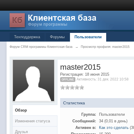
Техподдержка
Форумы
Пользователи
Форум CRM программы Клиентская база
→
Просмотр профиля: master2015
master2015
Регистрация: 18 июня 2015
Активность: 31 дек. 2022 10:58
OFFLINE
Статистика
Обзор
Группа:
Пользователи
Изменения статуса
Сообщений:
34 (0,01 в день)
Активен в:
Как это сделать
(3
Друзья