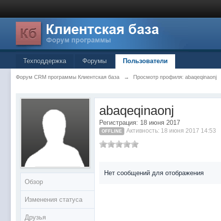
Техподдержка
Форумы
Пользователи
Форум CRM программы Клиентская база
→
Просмотр профиля: abaqeqinaonj
abaqeqinaonj
Регистрация: 18 июня 2017
Активность: 18 июня 2017 14:53
OFFLINE
Нет сообщений для отображения
Обзор
Изменения статуса
Друзья