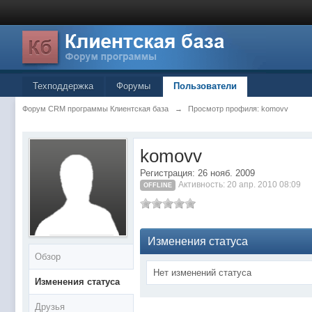
Техподдержка
Форумы
Пользователи
Форум CRM программы Клиентская база
→
Просмотр профиля: komovv
komovv
Регистрация: 26 нояб. 2009
Активность: 20 апр. 2010 08:09
OFFLINE
Изменения статуса
Обзор
Нет изменений статуса
Изменения статуса
Друзья