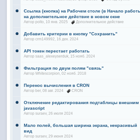
Ссылка (кнопка) на Рабочем столе (в Начало работ
на дополнительное действие в новом окне
Автор
polto
, 10 янв. 2025
Дополнительное действие
Добавить критерии в кнопку "Сохранить"
Автор
crm149992
, 16 дек. 2024
API токен перестает работать
Автор
saas_alexeyserduk
, 15 нояб. 2024
Фильтрация по двум полям "связь"
Автор
Whitescorpion
, 02 нояб. 2018
Перенос вычисления в CRON
Автор
ber
, 08 авг. 2024
CRON
Отключение редактирования подтаблицы внешним
javascript
Автор
suraev
, 26 июля 2024
Мало полей, большая ширина экрана, некрасивый
вид
Автор
suraev
, 29 июня 2024